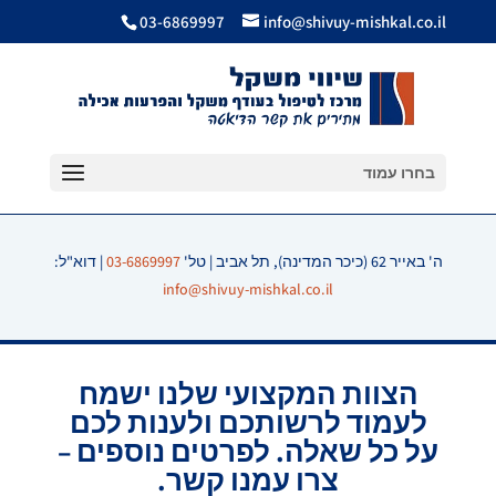
03-6869997
info@shivuy-mishkal.co.il
בחרו עמוד
ה' באייר 62 (כיכר המדינה), תל אביב | טל'
03-6869997
| דוא"ל:
info@shivuy-mishkal.co.il
הצוות המקצועי שלנו ישמח
לעמוד לרשותכם ולענות לכם
על כל שאלה. לפרטים נוספים –
צרו עמנו קשר.