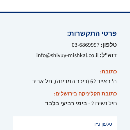
פרטי התקשרות:
טלפון:
03-6869997
דוא"ל:
info@shivuy-mishkal.co.il
כתובת:
ה' באייר 62 (כיכר המדינה), תל אביב
כתובת הקליניקה בירושלים:
חיל נשים 2 -
בימי רביעי בלבד