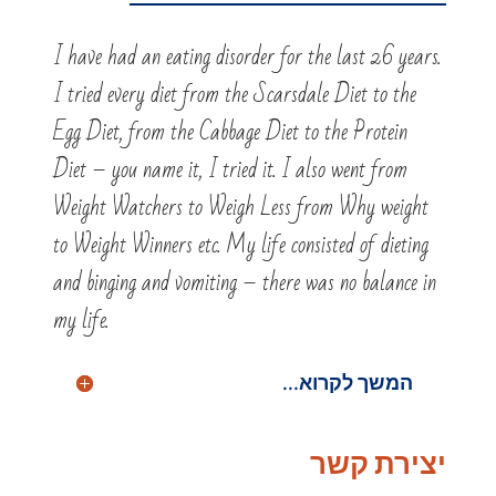
I have had an eating disorder for the last 26 years.
I tried every diet from the Scarsdale Diet to the
Egg Diet, from the Cabbage Diet to the Protein
Diet – you name it, I tried it. I also went from
Weight Watchers to Weigh Less from Why weight
to Weight Winners etc. My life consisted of dieting
and binging and vomiting – there was no balance in
my life.
המשך לקרוא...
יצירת קשר