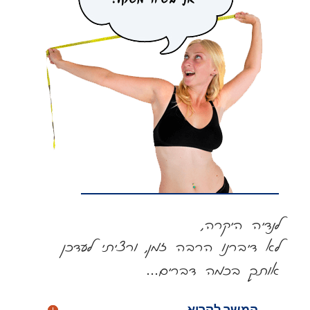
לנדיה היקרה,
לא דיברנו הרבה זמן, ורציתי לעדכן
אותך בכמה דברים
…
המשך לקרוא...