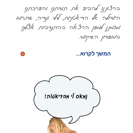
ברצוננו להביע את תודתנו והערכתנו
הגדולה אל הדיאטניות, לילי ונדיה, שתרמו
מזמנן למען הרצאה בהתנדבות אצלנו
במועדון השיקומי.
המשך לקרוא...