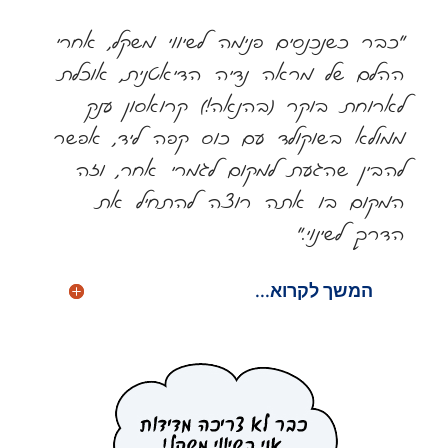
"כבר כשנכנסים פנימה לשיווי משקל, אחרי
ההלם של מראה נדיה הדיאטנית, אוכלת
לארוחת בוקר (בהנאה!) קרואסון ענק
ממולא בשוקולד עם כוס קפה ליד, אפשר
להבין שהגעת למקום לגמרי אחר, וזה
המקום בו אתה רוצה להתחיל את
הדרך לשינוי."
המשך לקרוא...