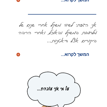
אני הגעתי לשיווי משקל אחרי שנים של
מלחמות במשקל ובאוכל, ואחרי הרבה
ביקורים אצל דיאטניות
…
המשך לקרוא...