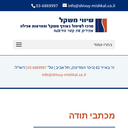
03-6869997
info@shivuy-mishkal.co.il
בחרו עמוד
ה' באייר 62 (כיכר המדינה), תל אביב | טל'
03-6869997
| דוא"ל:
info@shivuy-mishkal.co.il
מכתבי תודה