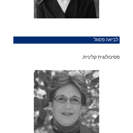
לביאה פסוול
פסיכולוגית קלינית.