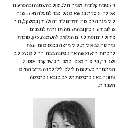
דיאטנית קלינית, מומחית לטיפול בהשמנה ובהפרעות
אכילה ועוסקת בנושאים אלו כבר למעלה מ- 17 שנה.
לילי מנחה קבוצות ויחידים לירידה ולאיזון במשקל, תוך
שילוב ידע וניסיון ובהתאמה תזונתית למצבים
פיזיולוגיים ופתולוגיים הנלווים להשמנה, כגון: סוכרת
ומחלות לב וכליות. לילי מרצה בכנסים ומייעצת
לחברות. היא רכשה את ניסיונה בבתי החולים איכילוב
ושניידר, בקופ"ח מכבי ובמכון הכושר קרדיו-סטייל
המתמחה בשיקום חולי לב. לילי למדה מדעי החיים
ותזונה באוניברסיטת תל אביב ובאוניברסיטה
העברית.